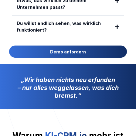
etwas, das wirklich zu deinem
Unternehmen passt?
Du willst endlich sehen, was wirklich
funktioniert?
Demo anfordern
„Wir haben nichts neu erfunden
– nur alles weggelassen, was dich
bremst.“
Warum
KI-CRM.io
mehr ist