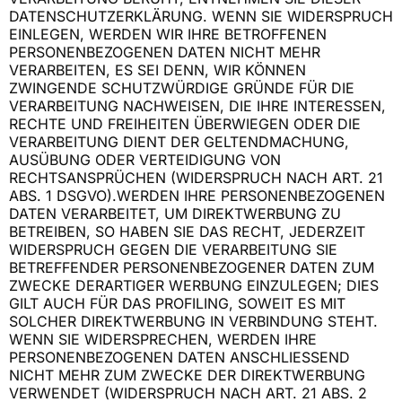
DATENSCHUTZERKLÄRUNG. WENN SIE WIDERSPRUCH
EINLEGEN, WERDEN WIR IHRE BETROFFENEN
PERSONENBEZOGENEN DATEN NICHT MEHR
VERARBEITEN, ES SEI DENN, WIR KÖNNEN
ZWINGENDE SCHUTZWÜRDIGE GRÜNDE FÜR DIE
VERARBEITUNG NACHWEISEN, DIE IHRE INTERESSEN,
RECHTE UND FREIHEITEN ÜBERWIEGEN ODER DIE
VERARBEITUNG DIENT DER GELTENDMACHUNG,
AUSÜBUNG ODER VERTEIDIGUNG VON
RECHTSANSPRÜCHEN (WIDERSPRUCH NACH ART. 21
ABS. 1 DSGVO).WERDEN IHRE PERSONENBEZOGENEN
DATEN VERARBEITET, UM DIREKTWERBUNG ZU
BETREIBEN, SO HABEN SIE DAS RECHT, JEDERZEIT
WIDERSPRUCH GEGEN DIE VERARBEITUNG SIE
BETREFFENDER PERSONENBEZOGENER DATEN ZUM
ZWECKE DERARTIGER WERBUNG EINZULEGEN; DIES
GILT AUCH FÜR DAS PROFILING, SOWEIT ES MIT
SOLCHER DIREKTWERBUNG IN VERBINDUNG STEHT.
WENN SIE WIDERSPRECHEN, WERDEN IHRE
PERSONENBEZOGENEN DATEN ANSCHLIESSEND
NICHT MEHR ZUM ZWECKE DER DIREKTWERBUNG
VERWENDET (WIDERSPRUCH NACH ART. 21 ABS. 2