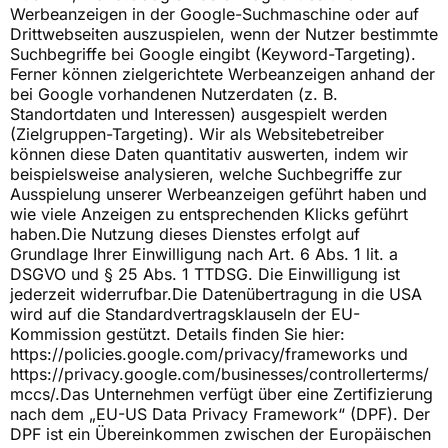
Werbeanzeigen in der Google-Suchmaschine oder auf
Drittwebseiten auszuspielen, wenn der Nutzer bestimmte
Suchbegriffe bei Google eingibt (Keyword-Targeting).
Ferner können zielgerichtete Werbeanzeigen anhand der
bei Google vorhandenen Nutzerdaten (z. B.
Standortdaten und Interessen) ausgespielt werden
(Zielgruppen-Targeting). Wir als Websitebetreiber
können diese Daten quantitativ auswerten, indem wir
beispielsweise analysieren, welche Suchbegriffe zur
Ausspielung unserer Werbeanzeigen geführt haben und
wie viele Anzeigen zu entsprechenden Klicks geführt
haben.Die Nutzung dieses Dienstes erfolgt auf
Grundlage Ihrer Einwilligung nach Art. 6 Abs. 1 lit. a
DSGVO und § 25 Abs. 1 TTDSG. Die Einwilligung ist
jederzeit widerrufbar.Die Datenübertragung in die USA
wird auf die Standardvertragsklauseln der EU-
Kommission gestützt. Details finden Sie hier:
https://policies.google.com/privacy/frameworks
und
https://privacy.google.com/businesses/controllerterms/
mccs/.Das
Unternehmen verfügt über eine Zertifizierung
nach dem „EU-US Data Privacy Framework“ (DPF). Der
DPF ist ein Übereinkommen zwischen der Europäischen