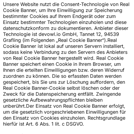
Unsere Website nutzt die Consent-Technologie von Real
Cookie Banner, um Ihre Einwilligung zur Speicherung
bestimmter Cookies auf Ihrem Endgerät oder zum
Einsatz bestimmter Technologien einzuholen und diese
datenschutzkonform zu dokumentieren. Anbieter dieser
Technologie ist
devowl.io
GmbH, Tannet 12, 94539
Grafling (im Folgenden „Real Cookie Banner“).Real
Cookie Banner ist lokal auf unseren Servern installiert,
sodass keine Verbindung zu den Servern des Anbieters
von Real Cookie Banner hergestellt wird. Real Cookie
Banner speichert einen Cookie in Ihrem Browser, um
Ihnen die erteilten Einwilligungen bzw. deren Widerruf
zuordnen zu können. Die so erfassten Daten werden
gespeichert, bis Sie uns zur Löschung auffordern, den
Real Cookie Banner-Cookie selbst löschen oder der
Zweck für die Datenspeicherung entfällt. Zwingende
gesetzliche Aufbewahrungspflichten bleiben
unberührt.Der Einsatz von Real Cookie Banner erfolgt,
um die gesetzlich vorgeschriebenen Einwilligungen für
den Einsatz von Cookies einzuholen. Rechtsgrundlage
hierfür ist Art. 6 Abs. 1 lit. c DSGVO.