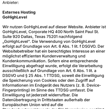
Anbieter:
Externes Hosting
GoHighLevel
Wir nutzen GoHighLevel auf dieser Website. Anbieter ist
GoHighLevel, Corporate HQ 400 North Saint Paul St.
Suite 920 Dallas, Texas 75201 nachfolgend
„GoHighLevel“. Die Verwendung von GoHighLevel
erfolgt auf Grundlage von Art. 6 Abs. 1 lit. f DSGVO. Der
Websitebetreiber hat ein berechtigtes Interesse an einer
möglichst effizienten Kundenverwaltung und
Kundenkommunikation. Sofern eine entsprechende
Einwilligung abgefragt wurde, erfolgt die Verarbeitung
ausschließlich auf Grundlage von Art. 6 Abs. 1 lit. a
DSGVO und § 25 Abs. 1 TTDSG, soweit die Einwilligung
die Speicherung von Cookies oder den Zugriff auf
Informationen im Endgerät des Nutzers (z. B. Device-
Fingerprinting) im Sinne des TTDSG umfasst. Die
Einwilligung ist jederzeit widerrufbar. Die
Datenübertragung in Drittstaaten außerhalb der
Europäischen Union wird auf die