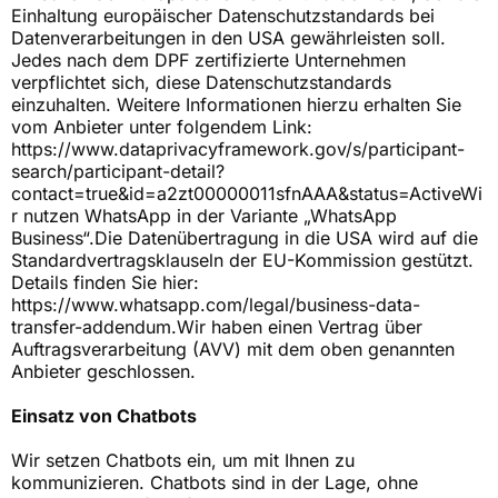
Einhaltung europäischer Datenschutzstandards bei
Datenverarbeitungen in den USA gewährleisten soll.
Jedes nach dem DPF zertifizierte Unternehmen
verpflichtet sich, diese Datenschutzstandards
einzuhalten. Weitere Informationen hierzu erhalten Sie
vom Anbieter unter folgendem Link:
https://www.dataprivacyframework.gov/s/participant-
search/participant-detail?
contact=true&id=a2zt00000011sfnAAA&status=ActiveWi
r
nutzen WhatsApp in der Variante „WhatsApp
Business“.Die Datenübertragung in die USA wird auf die
Standardvertragsklauseln der EU-Kommission gestützt.
Details finden Sie hier:
https://www.whatsapp.com/legal/business-data-
transfer-addendum.Wir
haben einen Vertrag über
Auftragsverarbeitung (AVV) mit dem oben genannten
Anbieter geschlossen.
Einsatz von Chatbots
Wir setzen Chatbots ein, um mit Ihnen zu
kommunizieren. Chatbots sind in der Lage, ohne