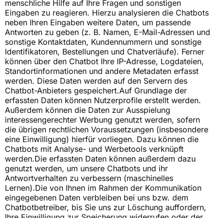
menschliche Hilfe auf Ihre Fragen und sonstigen
Eingaben zu reagieren. Hierzu analysieren die Chatbots
neben Ihren Eingaben weitere Daten, um passende
Antworten zu geben (z. B. Namen, E-Mail-Adressen und
sonstige Kontaktdaten, Kundennummern und sonstige
Identifikatoren, Bestellungen und Chatverläufe). Ferner
können über den Chatbot Ihre IP-Adresse, Logdateien,
Standortinformationen und andere Metadaten erfasst
werden. Diese Daten werden auf den Servern des
Chatbot-Anbieters gespeichert.Auf Grundlage der
erfassten Daten können Nutzerprofile erstellt werden.
Außerdem können die Daten zur Ausspielung
interessengerechter Werbung genutzt werden, sofern
die übrigen rechtlichen Voraussetzungen (insbesondere
eine Einwilligung) hierfür vorliegen. Dazu können die
Chatbots mit Analyse- und Werbetools verknüpft
werden.Die erfassten Daten können außerdem dazu
genutzt werden, um unsere Chatbots und ihr
Antwortverhalten zu verbessern (maschinelles
Lernen).Die von Ihnen im Rahmen der Kommunikation
eingegebenen Daten verbleiben bei uns bzw. dem
Chatbotbetreiber, bis Sie uns zur Löschung auffordern,
Ihre Einwilligung zur Speicherung widerrufen oder der