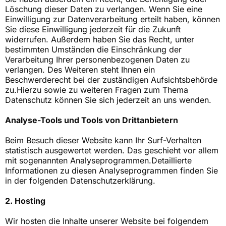
Löschung dieser Daten zu verlangen. Wenn Sie eine
Einwilligung zur Datenverarbeitung erteilt haben, können
Sie diese Einwilligung jederzeit für die Zukunft
widerrufen. Außerdem haben Sie das Recht, unter
bestimmten Umständen die Einschränkung der
Verarbeitung Ihrer personenbezogenen Daten zu
verlangen. Des Weiteren steht Ihnen ein
Beschwerderecht bei der zuständigen Aufsichtsbehörde
zu.Hierzu sowie zu weiteren Fragen zum Thema
Datenschutz können Sie sich jederzeit an uns wenden.
Analyse-Tools und Tools von Dritt­anbietern
Beim Besuch dieser Website kann Ihr Surf-Verhalten
statistisch ausgewertet werden. Das geschieht vor allem
mit sogenannten Analyseprogrammen.Detaillierte
Informationen zu diesen Analyseprogrammen finden Sie
in der folgenden Datenschutzerklärung.
2. Hosting
Wir hosten die Inhalte unserer Website bei folgendem