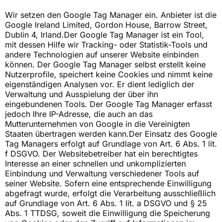
Wir setzen den Google Tag Manager ein. Anbieter ist die
Google Ireland Limited, Gordon House, Barrow Street,
Dublin 4, Irland.Der Google Tag Manager ist ein Tool,
mit dessen Hilfe wir Tracking- oder Statistik-Tools und
andere Technologien auf unserer Website einbinden
können. Der Google Tag Manager selbst erstellt keine
Nutzerprofile, speichert keine Cookies und nimmt keine
eigenständigen Analysen vor. Er dient lediglich der
Verwaltung und Ausspielung der über ihn
eingebundenen Tools. Der Google Tag Manager erfasst
jedoch Ihre IP-Adresse, die auch an das
Mutterunternehmen von Google in die Vereinigten
Staaten übertragen werden kann.Der Einsatz des Google
Tag Managers erfolgt auf Grundlage von Art. 6 Abs. 1 lit.
f DSGVO. Der Websitebetreiber hat ein berechtigtes
Interesse an einer schnellen und unkomplizierten
Einbindung und Verwaltung verschiedener Tools auf
seiner Website. Sofern eine entsprechende Einwilligung
abgefragt wurde, erfolgt die Verarbeitung ausschließlich
auf Grundlage von Art. 6 Abs. 1 lit. a DSGVO und § 25
Abs. 1 TTDSG, soweit die Einwilligung die Speicherung