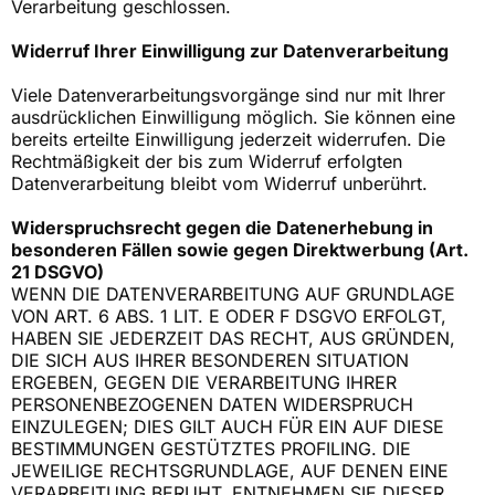
Verarbeitung geschlossen.
Widerruf Ihrer Einwilligung zur Datenverarbeitung
Viele Datenverarbeitungsvorgänge sind nur mit Ihrer
ausdrücklichen Einwilligung möglich. Sie können eine
bereits erteilte Einwilligung jederzeit widerrufen. Die
Rechtmäßigkeit der bis zum Widerruf erfolgten
Datenverarbeitung bleibt vom Widerruf unberührt.
Widerspruchsrecht gegen die Datenerhebung in
besonderen Fällen sowie gegen Direktwerbung (Art.
21 DSGVO)
WENN DIE DATENVERARBEITUNG AUF GRUNDLAGE
VON ART. 6 ABS. 1 LIT. E ODER F DSGVO ERFOLGT,
HABEN SIE JEDERZEIT DAS RECHT, AUS GRÜNDEN,
DIE SICH AUS IHRER BESONDEREN SITUATION
ERGEBEN, GEGEN DIE VERARBEITUNG IHRER
PERSONENBEZOGENEN DATEN WIDERSPRUCH
EINZULEGEN; DIES GILT AUCH FÜR EIN AUF DIESE
BESTIMMUNGEN GESTÜTZTES PROFILING. DIE
JEWEILIGE RECHTSGRUNDLAGE, AUF DENEN EINE
VERARBEITUNG BERUHT, ENTNEHMEN SIE DIESER