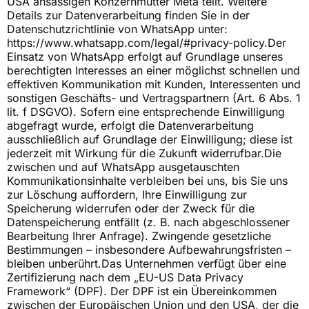
USA ansässigen Konzernmutter Meta teilt. Weitere
Details zur Datenverarbeitung finden Sie in der
Datenschutzrichtlinie von WhatsApp unter:
https://www.whatsapp.com/legal/#privacy-policy.Der
Einsatz von WhatsApp erfolgt auf Grundlage unseres
berechtigten Interesses an einer möglichst schnellen und
effektiven Kommunikation mit Kunden, Interessenten und
sonstigen Geschäfts- und Vertragspartnern (Art. 6 Abs. 1
lit. f DSGVO). Sofern eine entsprechende Einwilligung
abgefragt wurde, erfolgt die Datenverarbeitung
ausschließlich auf Grundlage der Einwilligung; diese ist
jederzeit mit Wirkung für die Zukunft widerrufbar.Die
zwischen und auf WhatsApp ausgetauschten
Kommunikationsinhalte verbleiben bei uns, bis Sie uns
zur Löschung auffordern, Ihre Einwilligung zur
Speicherung widerrufen oder der Zweck für die
Datenspeicherung entfällt (z. B. nach abgeschlossener
Bearbeitung Ihrer Anfrage). Zwingende gesetzliche
Bestimmungen – insbesondere Aufbewahrungsfristen –
bleiben unberührt.Das Unternehmen verfügt über eine
Zertifizierung nach dem „EU-US Data Privacy
Framework“ (DPF). Der DPF ist ein Übereinkommen
zwischen der Europäischen Union und den USA, der die