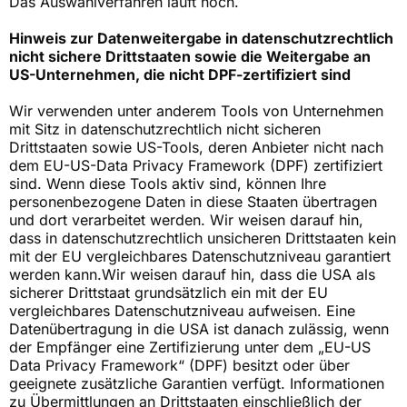
Das Auswahlverfahren läuft noch.
Hinweis zur Datenweitergabe in datenschutzrechtlich
nicht sichere Drittstaaten sowie die Weitergabe an
US-Unternehmen, die nicht DPF-zertifiziert sind
Wir verwenden unter anderem Tools von Unternehmen
mit Sitz in datenschutzrechtlich nicht sicheren
Drittstaaten sowie US-Tools, deren Anbieter nicht nach
dem EU-US-Data Privacy Framework (DPF) zertifiziert
sind. Wenn diese Tools aktiv sind, können Ihre
personenbezogene Daten in diese Staaten übertragen
und dort verarbeitet werden. Wir weisen darauf hin,
dass in datenschutzrechtlich unsicheren Drittstaaten kein
mit der EU vergleichbares Datenschutzniveau garantiert
werden kann.Wir weisen darauf hin, dass die USA als
sicherer Drittstaat grundsätzlich ein mit der EU
vergleichbares Datenschutzniveau aufweisen. Eine
Datenübertragung in die USA ist danach zulässig, wenn
der Empfänger eine Zertifizierung unter dem „EU-US
Data Privacy Framework“ (DPF) besitzt oder über
geeignete zusätzliche Garantien verfügt. Informationen
zu Übermittlungen an Drittstaaten einschließlich der