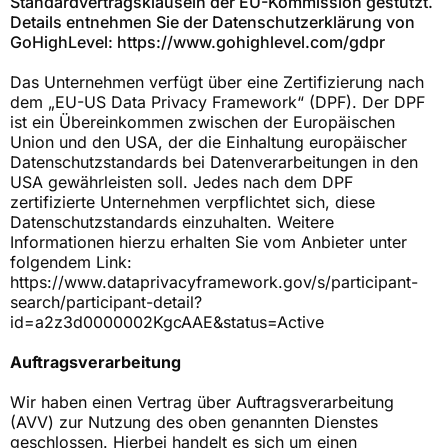
Standardvertragsklauseln der EU-Kommission gestützt.
Details entnehmen Sie der Datenschutzerklärung von
GoHighLevel: https://www.gohighlevel.com/gdpr
Das Unternehmen verfügt über eine Zertifizierung nach
dem „EU-US Data Privacy Framework“ (DPF). Der DPF
ist ein Übereinkommen zwischen der Europäischen
Union und den USA, der die Einhaltung europäischer
Datenschutzstandards bei Datenverarbeitungen in den
USA gewährleisten soll. Jedes nach dem DPF
zertifizierte Unternehmen verpflichtet sich, diese
Datenschutzstandards einzuhalten. Weitere
Informationen hierzu erhalten Sie vom Anbieter unter
folgendem Link:
https://www.dataprivacyframework.gov/s/participant-
search/participant-detail?
id=a2z3d0000002KgcAAE&status=Active
Auftragsverarbeitung
Wir haben einen Vertrag über Auftragsverarbeitung
(AVV) zur Nutzung des oben genannten Dienstes
geschlossen. Hierbei handelt es sich um einen